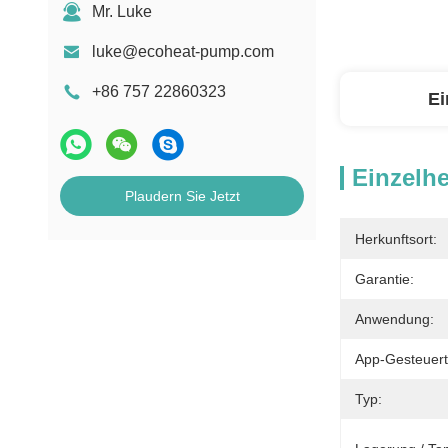
Mr. Luke
luke@ecoheat-pump.com
+86 757 22860323
Ei
Einzelhe
Plaudern Sie Jetzt
Herkunftsort:
Garantie:
Anwendung:
App-Gesteuert
Typ: