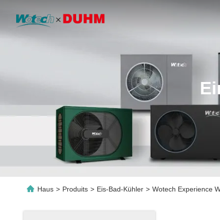
Ei
Haus
>
Produits
>
Eis-Bad-Kühler
>
Wotech Experience Wa