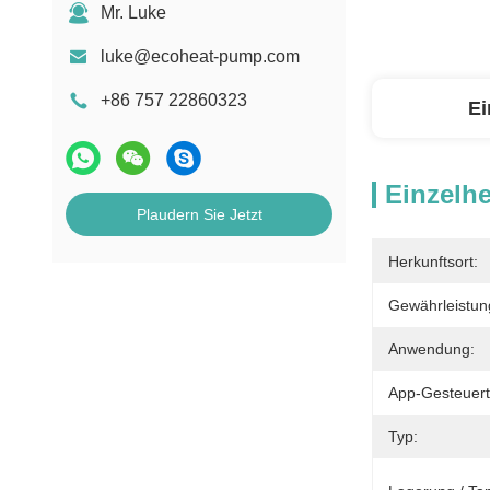
Mr. Luke
luke@ecoheat-pump.com
+86 757 22860323
Ei
Einzelhe
Plaudern Sie Jetzt
Herkunftsort:
Gewährleistun
Anwendung:
App-Gesteuert
Typ: