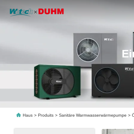
Ei
Haus
>
Produits
>
Sanitäre Warmwasserwärmepumpe
>
Ö