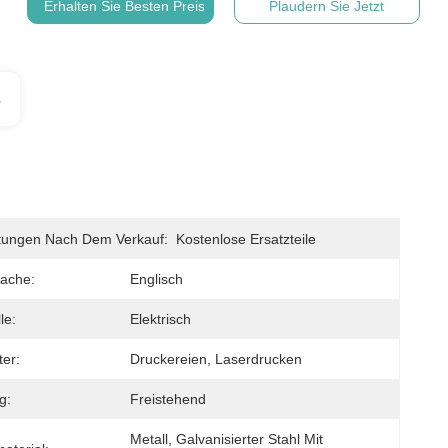
Erhalten Sie Besten Preis
Plaudern Sie Jetzt
s
stungen Nach Dem Verkauf:
Kostenlose Ersatzteile
ache:
Englisch
le:
Elektrisch
er:
Druckereien, Laserdrucken
g:
Freistehend
Metall, Galvanisierter Stahl Mit 