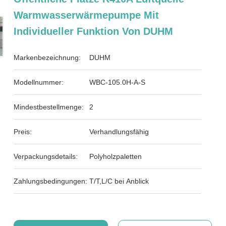
Warmwasserwärmepumpe Mit
Individueller Funktion Von DUHM
Markenbezeichnung:
DUHM
Modellnummer:
WBC-105.0H-A-S
Mindestbestellmenge:
2
Preis:
Verhandlungsfähig
Verpackungsdetails:
Polyholzpaletten
Zahlungsbedingungen:
T/T,L/C bei Anblick