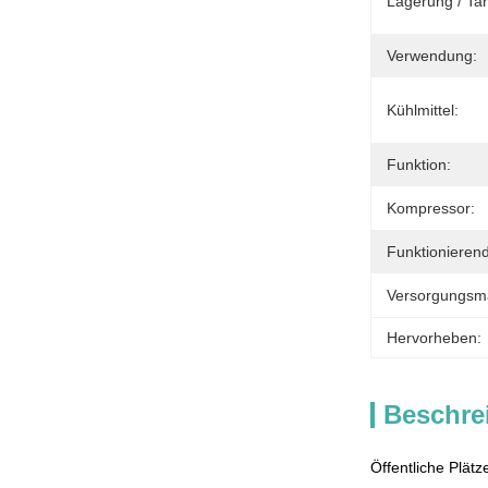
Lagerung / Tan
Verwendung:
Kühlmittel:
Funktion:
Kompressor:
Funktioniere
Versorgungsmat
Hervorheben:
Beschre
Öffentliche Plä