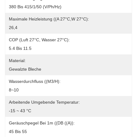
380 Bis 415/1/50 (V/Ph/Hz)
Maximale Heizleistung ((A 27°C,W 27°C):
26,4
COP (Luft 27°C, Wasser 27°C):
5.4 Bis 11.5
Material:
Gewalzte Bleche
Wasserdurchfluss ((m3/h):
8~10
Arbeitende Umgebende Temperatur:
-15 ~ 43 °C
Geräuschpegel Bei 1m ((dB ((A)):
45 Bis 55