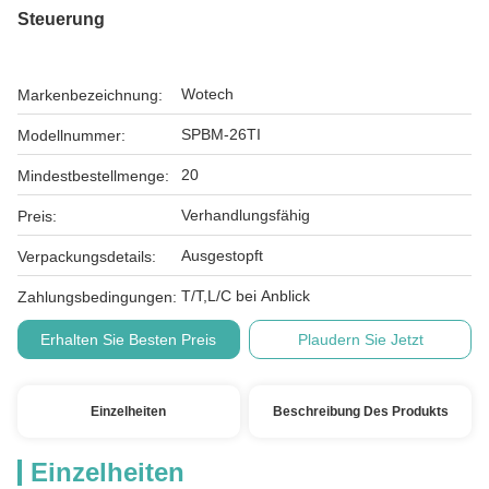
Steuerung
Wotech
Markenbezeichnung:
SPBM-26TI
Modellnummer:
20
Mindestbestellmenge:
Verhandlungsfähig
Preis:
Ausgestopft
Verpackungsdetails:
T/T,L/C bei Anblick
Zahlungsbedingungen:
Erhalten Sie Besten Preis
Plaudern Sie Jetzt
Einzelheiten
Beschreibung Des Produkts
Einzelheiten