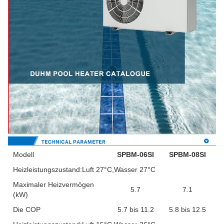
Modell
SPBM-06SI
SPBM-08SI
Heizleistungszustand:Luft 27°C,Wasser 27°C
Maximaler Heizvermögen
5.7
7.1
(kW)
Die COP
5.7 bis 11.2
5.8 bis 12.5