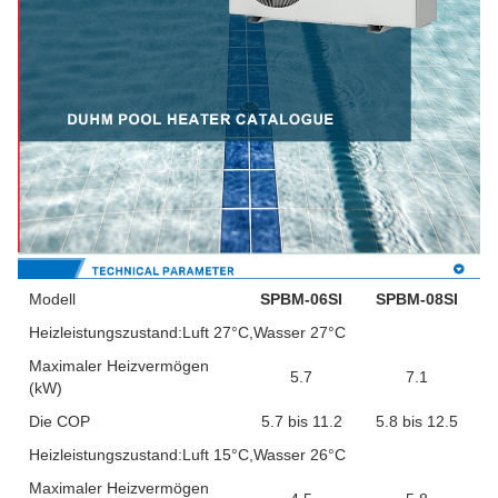
Modell
SPBM-06SI
SPBM-08SI
Heizleistungszustand:Luft 27°C,Wasser 27°C
Maximaler Heizvermögen
5.7
7.1
(kW)
Die COP
5.7 bis 11.2
5.8 bis 12.5
Heizleistungszustand:Luft 15°C,Wasser 26°C
Maximaler Heizvermögen