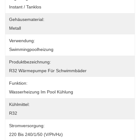
Instant / Tanklos
Gehäusematerial:
Metall
Verwendung:
Swimmingpoolheizung
Produktbezeichnung:
R32 Wärmepumpe Für Schwimmbäder
Funktion:
Wasserheizung Im Pool Kühlung
Kühlmittel:
R32
Stromversorgung:
220 Bis 240/1/50 (V/Ph/Hz)