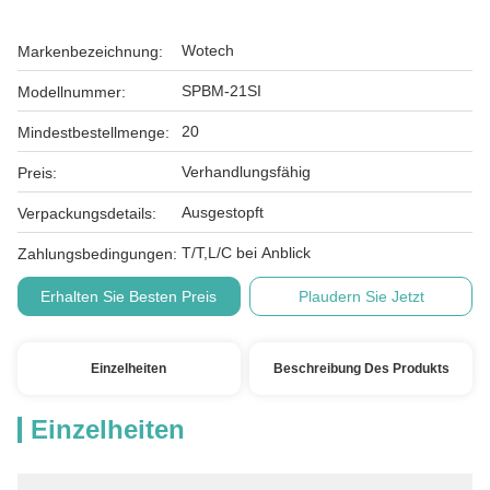
Wotech
Markenbezeichnung:
SPBM-21SI
Modellnummer:
20
Mindestbestellmenge:
Verhandlungsfähig
Preis:
Ausgestopft
Verpackungsdetails:
T/T,L/C bei Anblick
Zahlungsbedingungen:
Erhalten Sie Besten Preis
Plaudern Sie Jetzt
Einzelheiten
Beschreibung Des Produkts
Einzelheiten