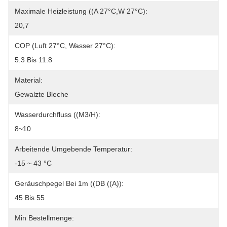
Maximale Heizleistung ((A 27°C,W 27°C):
20,7
COP (Luft 27°C, Wasser 27°C):
5.3 Bis 11.8
Material:
Gewalzte Bleche
Wasserdurchfluss ((m3/h):
8~10
Arbeitende Umgebende Temperatur:
-15 ~ 43 °C
Geräuschpegel Bei 1m ((dB ((A)):
45 Bis 55
Min Bestellmenge: