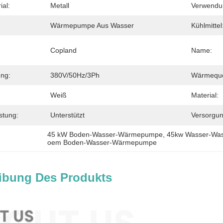
al:
Metall
Verwendu
Wärmepumpe Aus Wasser
Kühlmittel
Copland
Name:
ng:
380V/50Hz/3Ph
Wärmeque
Weiß
Material:
stung:
Unterstützt
Versorgun
45 kW Boden-Wasser-Wärmepumpe
, 
45kw Wasser-Wa
oem Boden-Wasser-Wärmepumpe
ibung Des Produkts