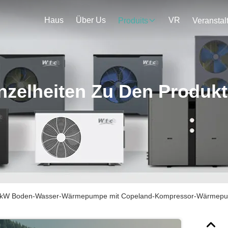
Haus
Über Us
VR
Produits
nzelheiten Zu Den Produk
 kW Boden-Wasser-Wärmepumpe mit Copeland-Kompressor-Wärmep