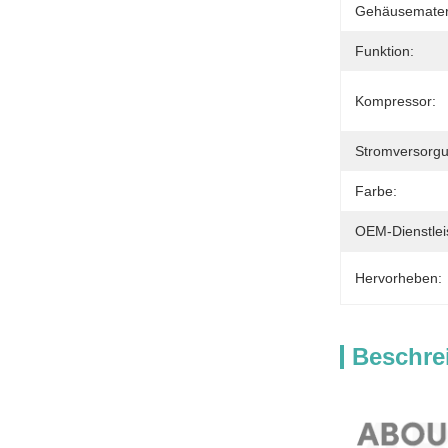
Gehäusemateri
Funktion:
Kompressor:
Stromversorgu
Farbe:
OEM-Dienstlei
Hervorheben:
Beschre