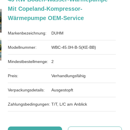
Mit Copeland-Kompressor-
Wärmepumpe OEM-Service
Markenbezeichnung:
DUHM
Modellnummer:
WBC-45.0H-B-S(KE-BB)
Mindestbestellmenge:
2
Preis:
Verhandlungsfähig
Verpackungsdetails:
Ausgestopft
Zahlungsbedingungen:
T/T, L/C am Anblick