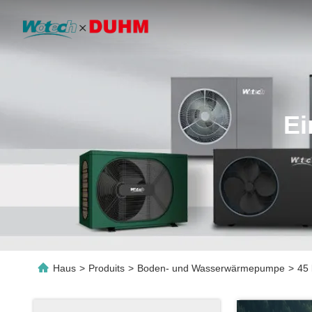
Ei
Haus
>
Produits
>
Boden- und Wasserwärmepumpe
>
45