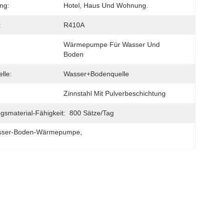
ng:
Hotel, Haus Und Wohnung.
:
R410A
Wärmepumpe Für Wasser Und 
Boden
lle:
Wasser+Bodenquelle
Zinnstahl Mit Pulverbeschichtung
gsmaterial-Fähigkeit:
800 Sätze/Tag
sser-Boden-Wärmepumpe
, 