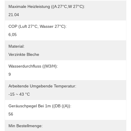
Maximale Heizleistung ((A 27°C,W 27°C):
21.04
COP (Luft 27°C, Wasser 27°C):
6,05
Material:
Verzinkte Bleche
Wasserdurchfluss ((m3/h):
9
Arbeitende Umgebende Temperatur:
-15 ~ 43 °C
Geräuschpegel Bei 1m ((dB ((A)):
56
Min Bestellmenge: