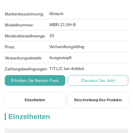
Wotech
Markenbezeichnung:
WBR-21.0H-B
Modellnummer:
20
Mindestbestellmenge:
Verhandlungsfähig
Preis:
Ausgestopft
Verpackungsdetails:
T/T,L/C bei Anblick
Zahlungsbedingungen:
Erhalten Sie Besten Preis
Plaudern Sie Jetzt
Einzelheiten
Beschreibung Des Produkts
Einzelheiten