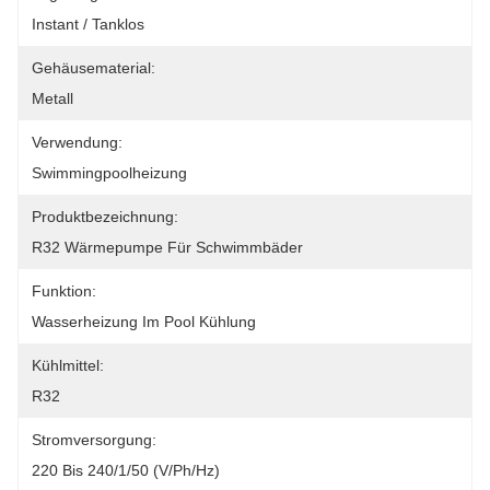
Instant / Tanklos
Gehäusematerial:
Metall
Verwendung:
Swimmingpoolheizung
Produktbezeichnung:
R32 Wärmepumpe Für Schwimmbäder
Funktion:
Wasserheizung Im Pool Kühlung
Kühlmittel:
R32
Stromversorgung:
220 Bis 240/1/50 (V/Ph/Hz)