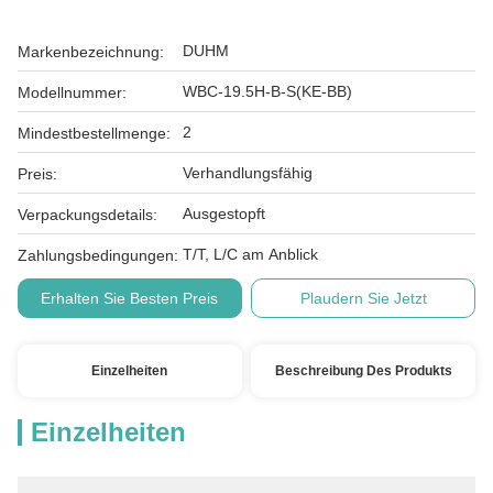
DUHM
Markenbezeichnung:
WBC-19.5H-B-S(KE-BB)
Modellnummer:
2
Mindestbestellmenge:
Verhandlungsfähig
Preis:
Ausgestopft
Verpackungsdetails:
T/T, L/C am Anblick
Zahlungsbedingungen:
Erhalten Sie Besten Preis
Plaudern Sie Jetzt
Einzelheiten
Beschreibung Des Produkts
Einzelheiten