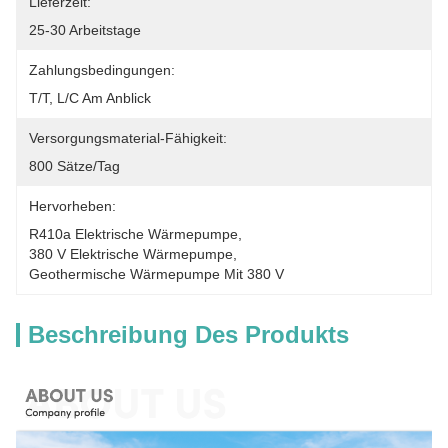
Lieferzeit:
25-30 Arbeitstage
Zahlungsbedingungen:
T/T, L/C Am Anblick
Versorgungsmaterial-Fähigkeit:
800 Sätze/Tag
Hervorheben:
R410a Elektrische Wärmepumpe
, 
380 V Elektrische Wärmepumpe
, 
Geothermische Wärmepumpe Mit 380 V
Beschreibung Des Produkts