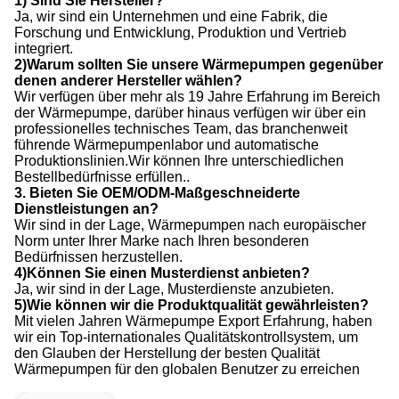
1) Sind Sie Hersteller?
Ja, wir sind ein Unternehmen und eine Fabrik, die
Forschung und Entwicklung, Produktion und Vertrieb
integriert.
2)Warum sollten Sie unsere Wärmepumpen gegenüber
denen anderer Hersteller wählen?
Wir verfügen über mehr als 19 Jahre Erfahrung im Bereich
der Wärmepumpe, darüber hinaus verfügen wir über ein
professionelles technisches Team, das branchenweit
führende Wärmepumpenlabor und automatische
Produktionslinien.Wir können Ihre unterschiedlichen
Bestellbedürfnisse erfüllen..
3. Bieten Sie OEM/ODM-Maßgeschneiderte
Dienstleistungen an?
Wir sind in der Lage, Wärmepumpen nach europäischer
Norm unter Ihrer Marke nach Ihren besonderen
Bedürfnissen herzustellen.
4)Können Sie einen Musterdienst anbieten?
Ja, wir sind in der Lage, Musterdienste anzubieten.
5)Wie können wir die Produktqualität gewährleisten?
Mit vielen Jahren Wärmepumpe Export Erfahrung, haben
wir ein Top-internationales Qualitätskontrollsystem, um
den Glauben der Herstellung der besten Qualität
Wärmepumpen für den globalen Benutzer zu erreichen