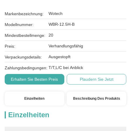
Wotech
Markenbezeichnung:
WBR-12.5H-B
Modellnummer:
20
Mindestbestellmenge:
Verhandlungsfähig
Preis:
Ausgestopft
Verpackungsdetails:
T/T,L/C bei Anblick
Zahlungsbedingungen:
Erhalten Sie Besten Preis
Plaudern Sie Jetzt
Einzelheiten
Beschreibung Des Produkts
Einzelheiten