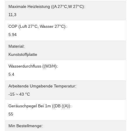
Maximale Heizleistung ((A 27°C,W 27°C):
11,3
COP (Luft 27°C, Wasser 27°C):
5.94
Material:
Kunststoffplatte
Wasserdurchfluss ((m3/h):
5.4
Arbeitende Umgebende Temperatur:
-15 ~ 43 °C
Geräuschpegel Bei 1m ((dB ((A)):
55
Min Bestellmenge: