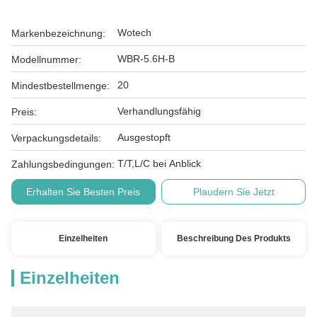
Wotech
Markenbezeichnung:
WBR-5.6H-B
Modellnummer:
20
Mindestbestellmenge:
Verhandlungsfähig
Preis:
Ausgestopft
Verpackungsdetails:
T/T,L/C bei Anblick
Zahlungsbedingungen:
Erhalten Sie Besten Preis
Plaudern Sie Jetzt
Einzelheiten
Beschreibung Des Produkts
Einzelheiten