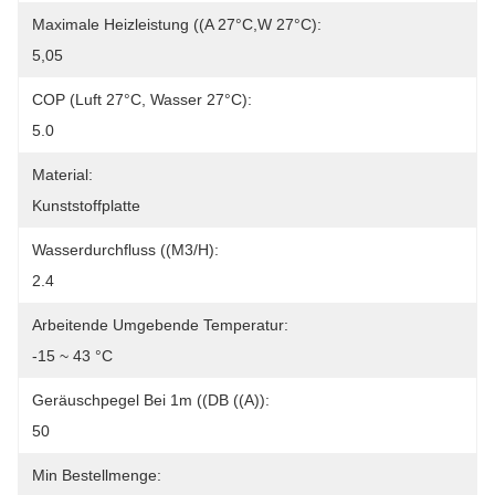
Maximale Heizleistung ((A 27°C,W 27°C):
5,05
COP (Luft 27°C, Wasser 27°C):
5.0
Material:
Kunststoffplatte
Wasserdurchfluss ((m3/h):
2.4
Arbeitende Umgebende Temperatur:
-15 ~ 43 °C
Geräuschpegel Bei 1m ((dB ((A)):
50
Min Bestellmenge: