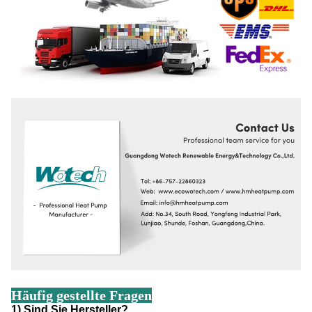
Häufig gestellte Fragen
1) Sind Sie Hersteller?