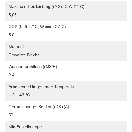
Maximale Heizleistung ((A 27°C,W 27°C):
5,05
COP (Luft 27°C, Wasser 27°C):
5.0
Material:
Gewalzte Bleche
Wasserdurchfluss ((m3/h):
2.4
Arbeitende Umgebende Temperatur:
-15 ~ 43 °C
Geräuschpegel Bei 1m ((dB ((A)):
50
Min Bestellmenge: