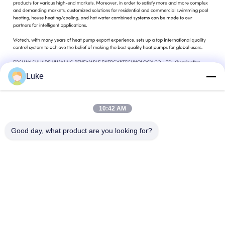
Luke
10:42 AM
Good day, what product are you looking for?