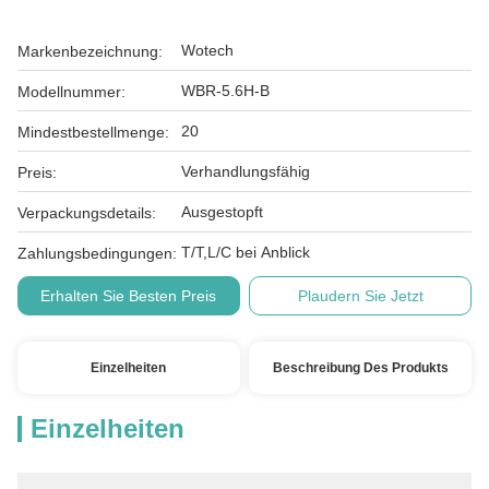
Wotech
Markenbezeichnung:
WBR-5.6H-B
Modellnummer:
20
Mindestbestellmenge:
Verhandlungsfähig
Preis:
Ausgestopft
Verpackungsdetails:
T/T,L/C bei Anblick
Zahlungsbedingungen:
Erhalten Sie Besten Preis
Plaudern Sie Jetzt
Einzelheiten
Beschreibung Des Produkts
Einzelheiten