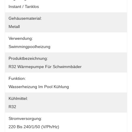
Instant / Tanklos
Gehäusematerial:
Metall
Verwendung:
Swimmingpoolheizung
Produktbezeichnung:
R32 Wärmepumpe Für Schwimmbäder
Funktion:
Wasserheizung Im Pool Kühlung
Kühlmittel:
R32
Stromversorgung:
220 Bis 240/1/50 (V/Ph/Hz)