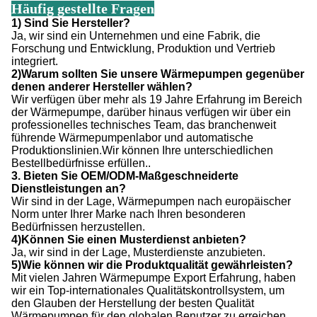
Häufig gestellte Fragen
1) Sind Sie Hersteller?
Ja, wir sind ein Unternehmen und eine Fabrik, die
Forschung und Entwicklung, Produktion und Vertrieb
integriert.
2)Warum sollten Sie unsere Wärmepumpen gegenüber
denen anderer Hersteller wählen?
Wir verfügen über mehr als 19 Jahre Erfahrung im Bereich
der Wärmepumpe, darüber hinaus verfügen wir über ein
professionelles technisches Team, das branchenweit
führende Wärmepumpenlabor und automatische
Produktionslinien.Wir können Ihre unterschiedlichen
Bestellbedürfnisse erfüllen..
3. Bieten Sie OEM/ODM-Maßgeschneiderte
Dienstleistungen an?
Wir sind in der Lage, Wärmepumpen nach europäischer
Norm unter Ihrer Marke nach Ihren besonderen
Bedürfnissen herzustellen.
4)Können Sie einen Musterdienst anbieten?
Ja, wir sind in der Lage, Musterdienste anzubieten.
5)Wie können wir die Produktqualität gewährleisten?
Mit vielen Jahren Wärmepumpe Export Erfahrung, haben
wir ein Top-internationales Qualitätskontrollsystem, um
den Glauben der Herstellung der besten Qualität
Wärmepumpen für den globalen Benutzer zu erreichen