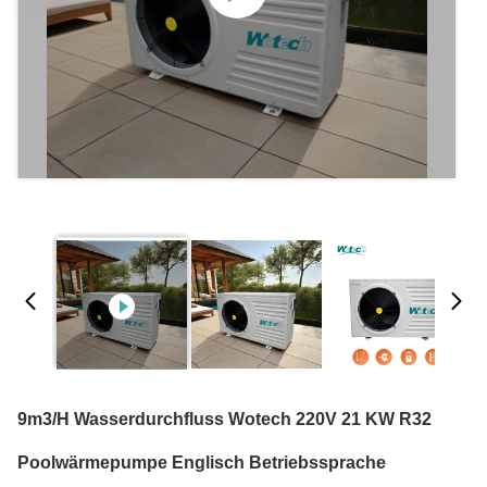
9m3/h Wasserdurchfluss Wotech 220V 21 KW R32
Poolwärmepumpe Englisch Betriebssprache