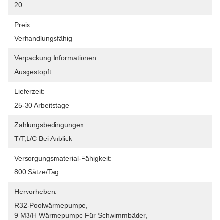
20
Preis:
Verhandlungsfähig
Verpackung Informationen:
Ausgestopft
Lieferzeit:
25-30 Arbeitstage
Zahlungsbedingungen:
T/T,L/C Bei Anblick
Versorgungsmaterial-Fähigkeit:
800 Sätze/Tag
Hervorheben:
R32-Poolwärmepumpe
, 
9 M3/h Wärmepumpe Für Schwimmbäder
, 