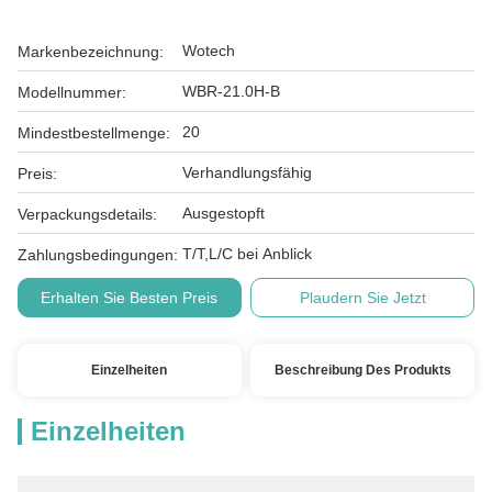
Wotech
Markenbezeichnung:
WBR-21.0H-B
Modellnummer:
20
Mindestbestellmenge:
Verhandlungsfähig
Preis:
Ausgestopft
Verpackungsdetails:
T/T,L/C bei Anblick
Zahlungsbedingungen:
Erhalten Sie Besten Preis
Plaudern Sie Jetzt
Einzelheiten
Beschreibung Des Produkts
Einzelheiten