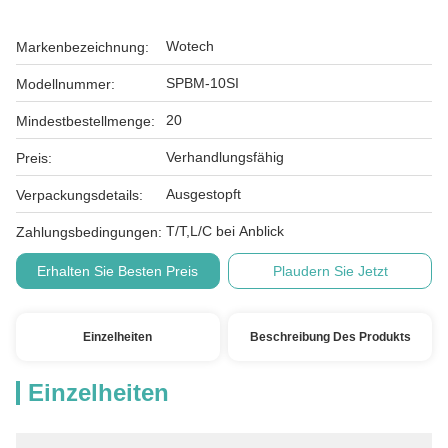
Wotech
Markenbezeichnung:
SPBM-10SI
Modellnummer:
20
Mindestbestellmenge:
Verhandlungsfähig
Preis:
Ausgestopft
Verpackungsdetails:
T/T,L/C bei Anblick
Zahlungsbedingungen:
Erhalten Sie Besten Preis
Plaudern Sie Jetzt
Einzelheiten
Beschreibung Des Produkts
Einzelheiten