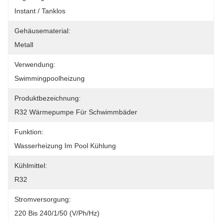
Instant / Tanklos
Gehäusematerial:
Metall
Verwendung:
Swimmingpoolheizung
Produktbezeichnung:
R32 Wärmepumpe Für Schwimmbäder
Funktion:
Wasserheizung Im Pool Kühlung
Kühlmittel:
R32
Stromversorgung:
220 Bis 240/1/50 (V/Ph/Hz)