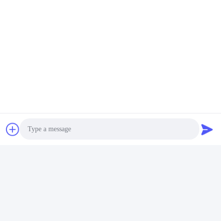
Photo
Video Call