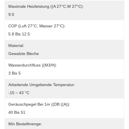
Maximale Heizleistung ((A 27°C,W 27°C):
9.0
COP (Luft 27°C, Wasser 27°C):
5.8 Bis 12.5
Material:
Gewalzte Bleche
Wasserdurchfluss ((m3/h):
3 Bis 5
Arbeitende Umgebende Temperatur:
-15 ~ 43 °C
Geräuschpegel Bei 1m ((dB ((A)):
40 Bis 51
Min Bestellmenge: