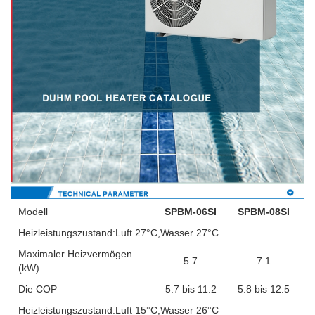
Modell
SPBM-06SI
SPBM-08SI
Heizleistungszustand:Luft 27°C,Wasser 27°C
Maximaler Heizvermögen
5.7
7.1
(kW)
Die COP
5.7 bis 11.2
5.8 bis 12.5
Heizleistungszustand:Luft 15°C,Wasser 26°C