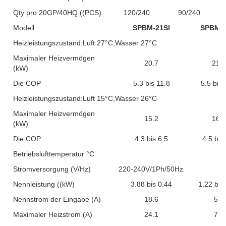
Qty pro 20GP/40HQ ((PCS)
120/240
90/240
Modell
SPBM-21SI
SPBM-2
Heizleistungszustand:Luft 27°C,Wasser 27°C
Maximaler Heizvermögen
20.7
21.2
(kW)
Die COP
5.3 bis 11.8
5.5 bis 
Heizleistungszustand:Luft 15°C,Wasser 26°C
Maximaler Heizvermögen
15.2
16.1
(kW)
Die COP
4.3 bis 6.5
4.5 bis
Betriebslufttemperatur °C
Stromversorgung (V/Hz)
220-240V/1Ph/50Hz
Nennleistung ((kW)
3.88 bis 0.44
1.22 bis
Nennstrom der Eingabe (A)
18.6
5.8
Maximaler Heizstrom (A)
24.1
7.5