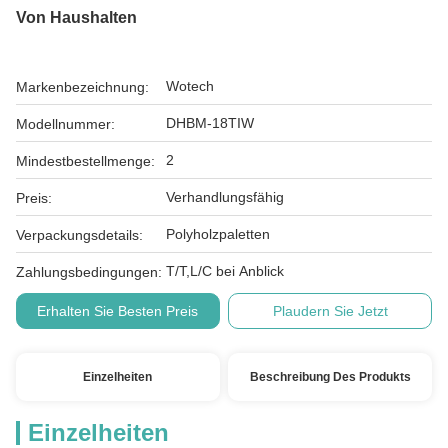
Von Haushalten
Wotech
Markenbezeichnung:
DHBM-18TIW
Modellnummer:
2
Mindestbestellmenge:
Verhandlungsfähig
Preis:
Polyholzpaletten
Verpackungsdetails:
T/T,L/C bei Anblick
Zahlungsbedingungen:
Erhalten Sie Besten Preis
Plaudern Sie Jetzt
Einzelheiten
Beschreibung Des Produkts
Einzelheiten