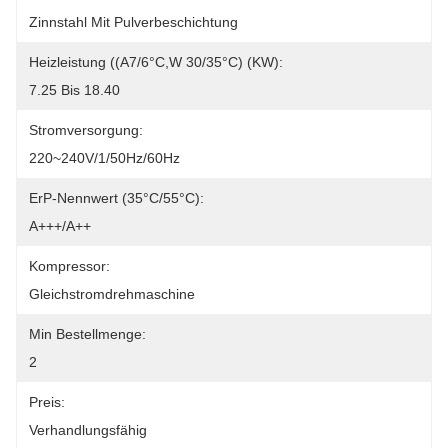
Zinnstahl Mit Pulverbeschichtung
Heizleistung ((A7/6°C,W 30/35°C) (kW):
7.25 Bis 18.40
Stromversorgung:
220~240V/1/50Hz/60Hz
ErP-Nennwert (35°C/55°C):
A+++/A++
Kompressor:
Gleichstromdrehmaschine
Min Bestellmenge:
2
Preis:
Verhandlungsfähig