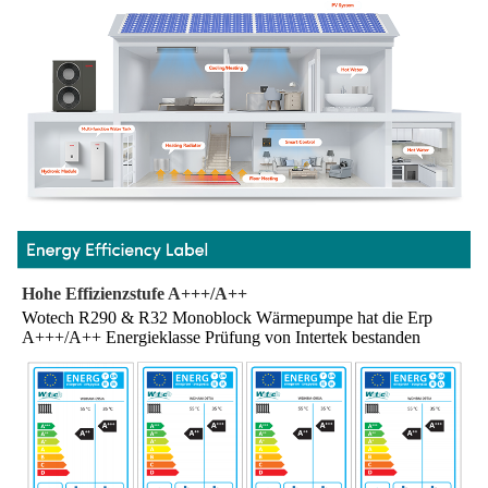
Hohe Effizienzstufe A+++/A++
Wotech R290 & R32 Monoblock Wärmepumpe hat die Erp 
A+++/A++ Energieklasse Prüfung von Intertek bestanden