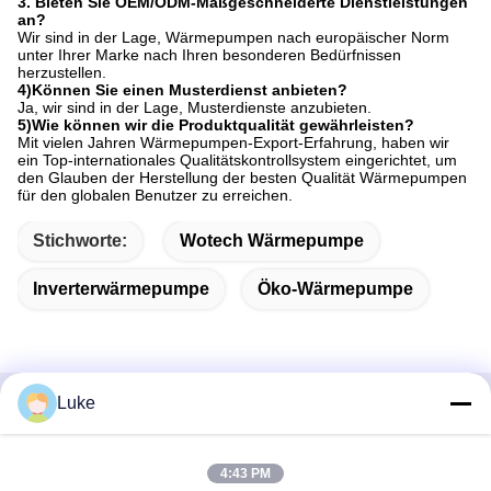
3. Bieten Sie OEM/ODM-Maßgeschneiderte Dienstleistungen
an?
Wir sind in der Lage, Wärmepumpen nach europäischer Norm
unter Ihrer Marke nach Ihren besonderen Bedürfnissen
herzustellen.
4)Können Sie einen Musterdienst anbieten?
Ja, wir sind in der Lage, Musterdienste anzubieten.
5)Wie können wir die Produktqualität gewährleisten?
Mit vielen Jahren Wärmepumpen-Export-Erfahrung, haben wir
ein Top-internationales Qualitätskontrollsystem eingerichtet, um
den Glauben der Herstellung der besten Qualität Wärmepumpen
für den globalen Benutzer zu erreichen.
Stichworte:
Wotech Wärmepumpe
Inverterwärmepumpe
Öko-Wärmepumpe
Luke
Schnelle Kontaktaufnahme
4:43 PM
Adresse