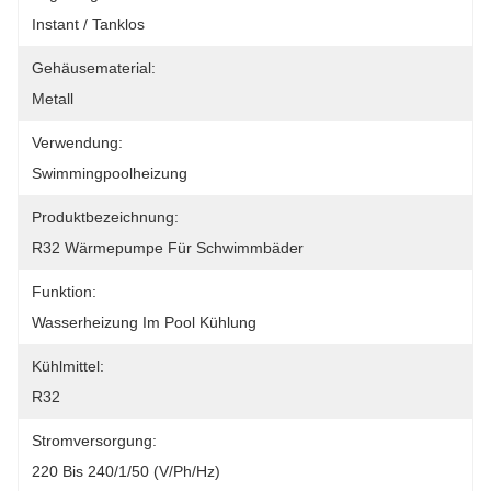
Instant / Tanklos
Gehäusematerial:
Metall
Verwendung:
Swimmingpoolheizung
Produktbezeichnung:
R32 Wärmepumpe Für Schwimmbäder
Funktion:
Wasserheizung Im Pool Kühlung
Kühlmittel:
R32
Stromversorgung:
220 Bis 240/1/50 (V/Ph/Hz)