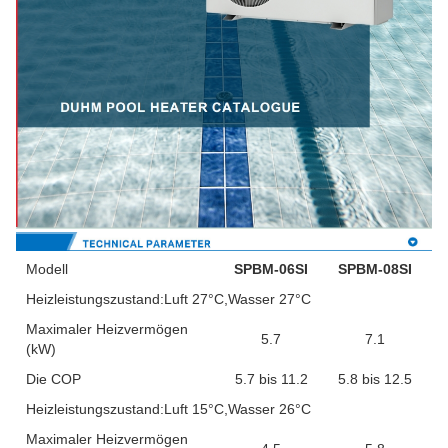
Modell
SPBM-06SI
SPBM-08SI
Heizleistungszustand:Luft 27°C,Wasser 27°C
Maximaler Heizvermögen
5.7
7.1
(kW)
Die COP
5.7 bis 11.2
5.8 bis 12.5
Heizleistungszustand:Luft 15°C,Wasser 26°C
Maximaler Heizvermögen