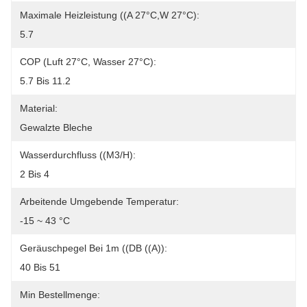
Maximale Heizleistung ((A 27°C,W 27°C):
5.7
COP (Luft 27°C, Wasser 27°C):
5.7 Bis 11.2
Material:
Gewalzte Bleche
Wasserdurchfluss ((m3/h):
2 Bis 4
Arbeitende Umgebende Temperatur:
-15 ~ 43 °C
Geräuschpegel Bei 1m ((dB ((A)):
40 Bis 51
Min Bestellmenge: