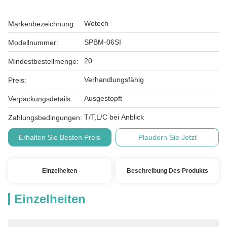
Wotech
Markenbezeichnung:
SPBM-06SI
Modellnummer:
20
Mindestbestellmenge:
Verhandlungsfähig
Preis:
Ausgestopft
Verpackungsdetails:
T/T,L/C bei Anblick
Zahlungsbedingungen:
Erhalten Sie Besten Preis
Plaudern Sie Jetzt
Einzelheiten
Beschreibung Des Produkts
Einzelheiten