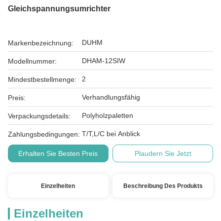
Gleichspannungsumrichter
DUHM
Markenbezeichnung:
DHAM-12SIW
Modellnummer:
2
Mindestbestellmenge:
Verhandlungsfähig
Preis:
Polyholzpaletten
Verpackungsdetails:
T/T,L/C bei Anblick
Zahlungsbedingungen:
Erhalten Sie Besten Preis
Plaudern Sie Jetzt
Einzelheiten
Beschreibung Des Produkts
Einzelheiten