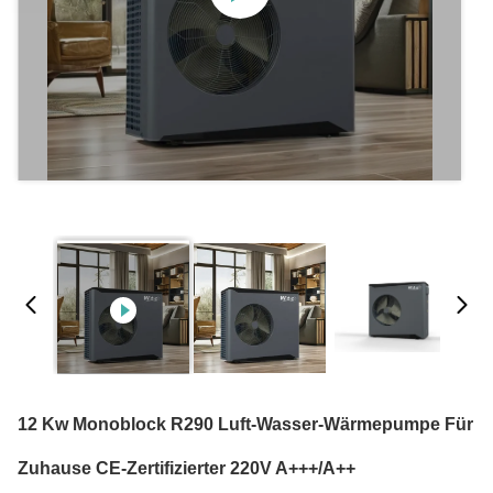
12 Kw Monoblock R290 Luft-Wasser-Wärmepumpe Für
Zuhause CE-Zertifizierter 220V A+++/A++