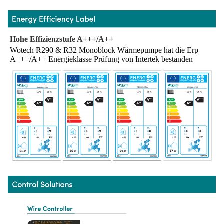
Hohe Effizienzstufe A+++/A++
Wotech R290 & R32 Monoblock Wärmepumpe hat die Erp 
A+++/A++ Energieklasse Prüfung von Intertek bestanden