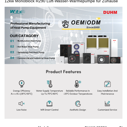
12kw Monoblock R290 Luft-Wasser-Wärmepumpe für Zuhause