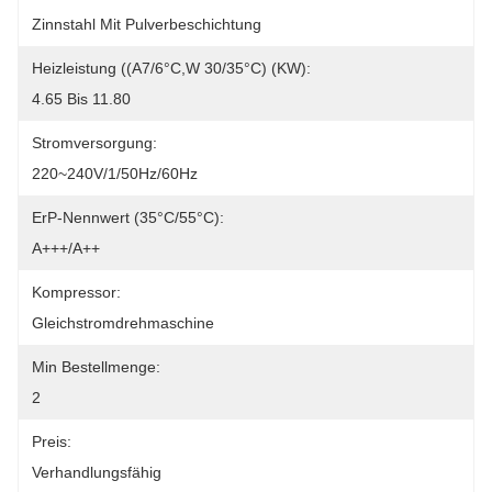
Zinnstahl Mit Pulverbeschichtung
Heizleistung ((A7/6°C,W 30/35°C) (kW):
4.65 Bis 11.80
Stromversorgung:
220~240V/1/50Hz/60Hz
ErP-Nennwert (35°C/55°C):
A+++/A++
Kompressor:
Gleichstromdrehmaschine
Min Bestellmenge:
2
Preis:
Verhandlungsfähig