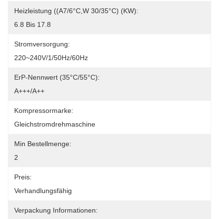
Heizleistung ((A7/6°C,W 30/35°C) (kW):
6.8 Bis 17.8
Stromversorgung:
220~240V/1/50Hz/60Hz
ErP-Nennwert (35°C/55°C):
A+++/A++
Kompressormarke:
Gleichstromdrehmaschine
Min Bestellmenge:
2
Preis:
Verhandlungsfähig
Verpackung Informationen: