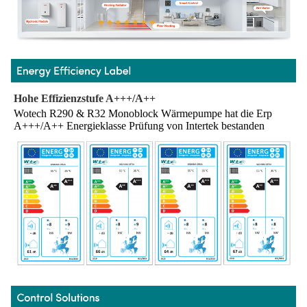
Hohe Effizienzstufe A+++/A++
Wotech R290 & R32 Monoblock Wärmepumpe hat die Erp 
A+++/A++ Energieklasse Prüfung von Intertek bestanden