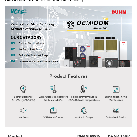
Modell
DHAM-08SIA
DHAM-10SIA