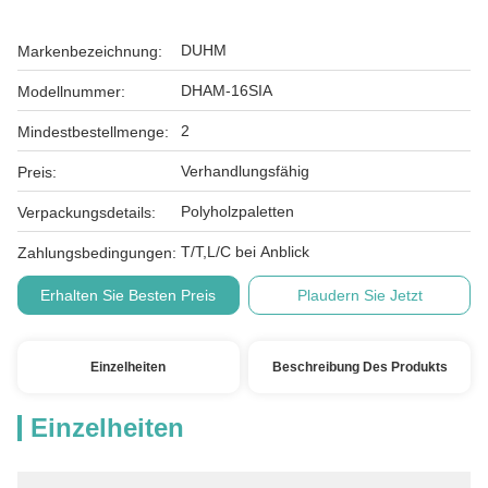
DUHM
Markenbezeichnung:
DHAM-16SIA
Modellnummer:
2
Mindestbestellmenge:
Verhandlungsfähig
Preis:
Polyholzpaletten
Verpackungsdetails:
T/T,L/C bei Anblick
Zahlungsbedingungen:
Erhalten Sie Besten Preis
Plaudern Sie Jetzt
Einzelheiten
Beschreibung Des Produkts
Einzelheiten