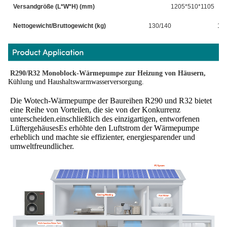
Versandgröße (L*W*H) (mm)
1205*510*1105
Nettogewicht/Bruttogewicht (kg)
130/140
135
R290/R32 Monoblock-Wärmepumpe zur Heizung von Häusern,
Kühlung und Haushaltswarmwasserversorgung.
Die Wotech-Wärmepumpe der Baureihen R290 und R32 bietet 
eine Reihe von Vorteilen, die sie von der Konkurrenz 
unterscheiden.einschließlich des einzigartigen, entworfenen 
LüftergehäusesEs erhöhte den Luftstrom der Wärmepumpe 
erheblich und machte sie effizienter, energiesparender und 
umweltfreundlicher.