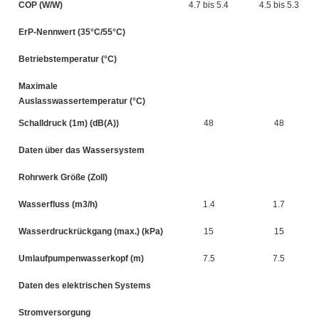
COP (W/W)
4.7 bis 5.4
4.5 bis 5.3
ErP-Nennwert (35°C/55°C)
Betriebstemperatur (°C)
Maximale
Auslasswassertemperatur (°C)
Schalldruck (1m) (dB(A))
48
48
Daten über das Wassersystem
Rohrwerk Größe (Zoll)
Wasserfluss (m3/h)
1.4
1.7
Wasserdruckrückgang (max.) (kPa)
15
15
Umlaufpumpenwasserkopf (m)
7.5
7.5
Daten des elektrischen Systems
Stromversorgung