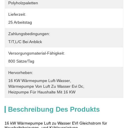
Polyholzpaletten
Lieferzeit:
25 Arbeitstag
Zahlungsbedingungen:
T/T,L/C Bei Anblick
Versorgungsmaterial-Fähigkeit:
800 Sätze/Tag
Hervorheben:
16 KW Wärmepumpe Luft-Wasser
, 
Wärmepumpe Von Luft Zu Wasser Evi Dc
, 
Heizpumpe Für Haushalte Mit 16 KW
Beschreibung Des Produkts
16 kW Wärmepumpe Luft zu Wasser EVI Gleichstrom für
Haushaltsheizungs- und Kühlausrüstung