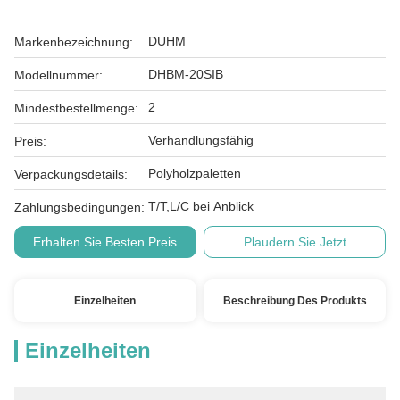
DUHM
Markenbezeichnung:
DHBM-20SIB
Modellnummer:
2
Mindestbestellmenge:
Verhandlungsfähig
Preis:
Polyholzpaletten
Verpackungsdetails:
T/T,L/C bei Anblick
Zahlungsbedingungen:
Erhalten Sie Besten Preis
Plaudern Sie Jetzt
Einzelheiten
Beschreibung Des Produkts
Einzelheiten