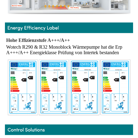
Hohe Effizienzstufe A+++/A++
Wotech R290 & R32 Monoblock Wärmepumpe hat die Erp 
A+++/A++ Energieklasse Prüfung von Intertek bestanden