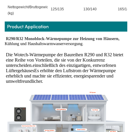
Nettogewicht/Bruttogewicht
125/135
130/140
165/180
(kg)
R290/R32 Monoblock-Wärmepumpe zur Heizung von Häusern,
Kühlung und Haushaltswarmwasserversorgung.
Die Wotech-Wärmepumpe der Baureihen R290 und R32 bietet 
eine Reihe von Vorteilen, die sie von der Konkurrenz 
unterscheiden.einschließlich des einzigartigen, entworfenen 
LüftergehäusesEs erhöhte den Luftstrom der Wärmepumpe 
erheblich und machte sie effizienter, energiesparender und 
umweltfreundlicher.