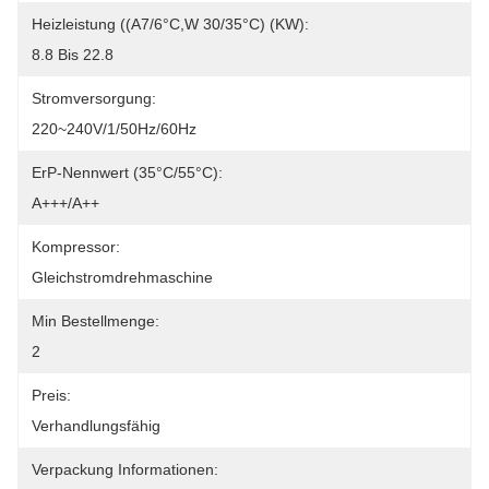
Heizleistung ((A7/6°C,W 30/35°C) (kW):
8.8 Bis 22.8
Stromversorgung:
220~240V/1/50Hz/60Hz
ErP-Nennwert (35°C/55°C):
A+++/A++
Kompressor:
Gleichstromdrehmaschine
Min Bestellmenge:
2
Preis:
Verhandlungsfähig
Verpackung Informationen: