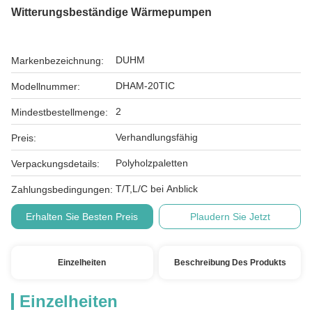
Witterungsbeständige Wärmepumpen
DUHM
Markenbezeichnung:
DHAM-20TIC
Modellnummer:
2
Mindestbestellmenge:
Verhandlungsfähig
Preis:
Polyholzpaletten
Verpackungsdetails:
T/T,L/C bei Anblick
Zahlungsbedingungen:
Erhalten Sie Besten Preis
Plaudern Sie Jetzt
Einzelheiten
Beschreibung Des Produkts
Einzelheiten