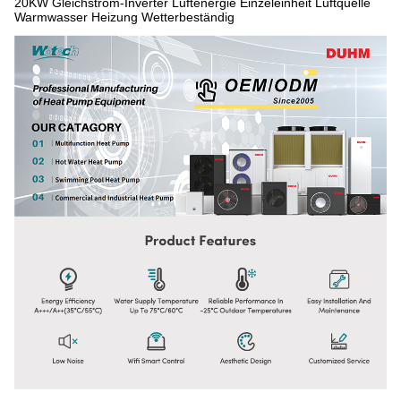
20KW Gleichstrom-Inverter Luftenergie Einzeleinheit Luftquelle
Warmwasser Heizung Wetterbeständig