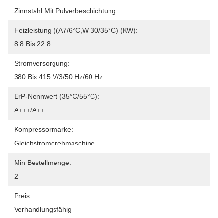
Zinnstahl Mit Pulverbeschichtung
Heizleistung ((A7/6°C,W 30/35°C) (kW):
8.8 Bis 22.8
Stromversorgung:
380 Bis 415 V/3/50 Hz/60 Hz
ErP-Nennwert (35°C/55°C):
A+++/A++
Kompressormarke:
Gleichstromdrehmaschine
Min Bestellmenge:
2
Preis:
Verhandlungsfähig