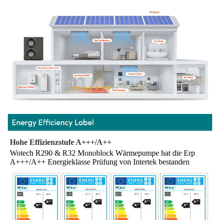
Hohe Effizienzstufe A+++/A++
Wotech R290 & R32 Monoblock Wärmepumpe hat die Erp 
A+++/A++ Energieklasse Prüfung von Intertek bestanden