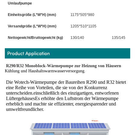
Umlaufpumpe
Einheitsgröße (L*W*H) (mm)
1175*505*980
Versandgröße (L*W*H) (mm)
1205*510*1105
Nettogewicht/Bruttogewicht (kg)
130/140
135/145
R290/R32 Monoblock-Wärmepumpe zur Heizung von Häusern
Kühlung und Haushaltswarmwasserversorgung.
Die Wotech-Wärmepumpe der Baureihen R290 und R32 bietet 
eine Reihe von Vorteilen, die sie von der Konkurrenz 
unterscheiden.einschließlich des einzigartigen, entworfenen 
LüftergehäusesEs erhöhte den Luftstrom der Wärmepumpe 
erheblich und machte sie effizienter, energiesparender und 
umweltfreundlicher.