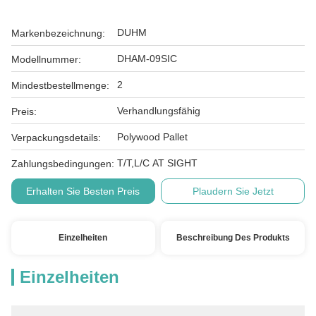
DUHM
Markenbezeichnung:
DHAM-09SIC
Modellnummer:
2
Mindestbestellmenge:
Verhandlungsfähig
Preis:
Polywood Pallet
Verpackungsdetails:
T/T,L/C AT SIGHT
Zahlungsbedingungen:
Erhalten Sie Besten Preis
Plaudern Sie Jetzt
Einzelheiten
Beschreibung Des Produkts
Einzelheiten