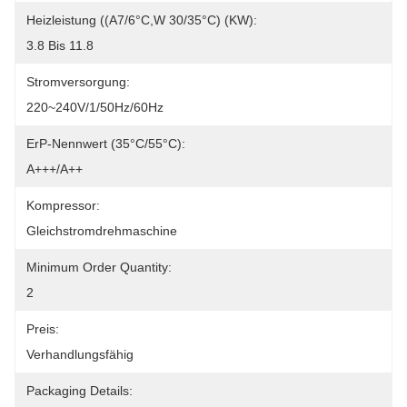
Heizleistung ((A7/6°C,W 30/35°C) (kW):
3.8 Bis 11.8
Stromversorgung:
220~240V/1/50Hz/60Hz
ErP-Nennwert (35°C/55°C):
A+++/A++
Kompressor:
Gleichstromdrehmaschine
Minimum Order Quantity:
2
Preis:
Verhandlungsfähig
Packaging Details: