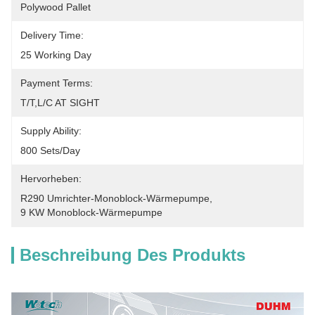
Polywood Pallet
Delivery Time:
25 Working Day
Payment Terms:
T/T,L/C AT SIGHT
Supply Ability:
800 Sets/Day
Hervorheben:
R290 Umrichter-Monoblock-Wärmepumpe
, 
9 KW Monoblock-Wärmepumpe
Beschreibung Des Produkts