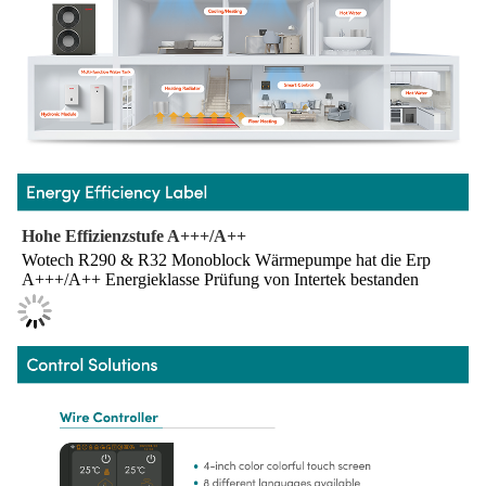
Hohe Effizienzstufe A+++/A++
Wotech R290 & R32 Monoblock Wärmepumpe hat die Erp 
A+++/A++ Energieklasse Prüfung von Intertek bestanden