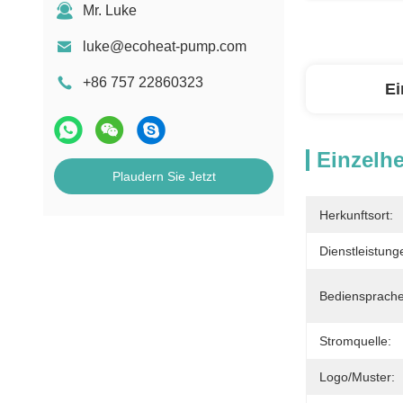
Mr. Luke
luke@ecoheat-pump.com
+86 757 22860323
Ei
Einzelhe
Plaudern Sie Jetzt
Herkunftsort:
Dienstleistun
Bediensprache
Stromquelle:
Logo/Muster: