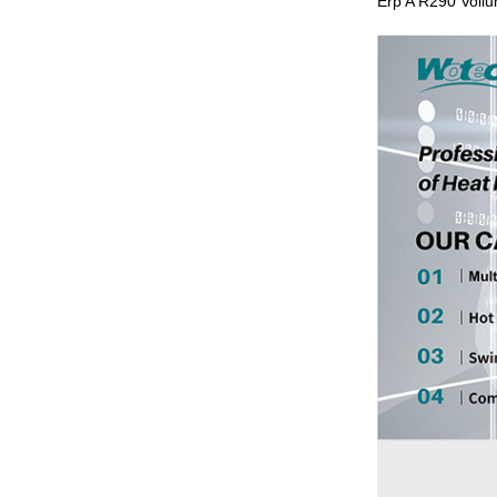
Erp A R290 Voll