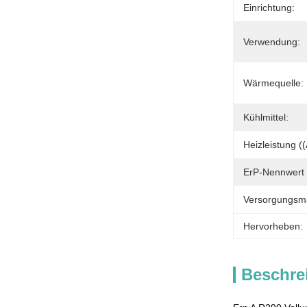
Einrichtung:
Verwendung:
Wärmequelle:
Kühlmittel:
Heizleistung 
ErP-Nennwert 
Versorgungsmat
Hervorheben:
Beschre