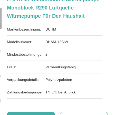
Monoblock R290 Luftquelle
Wärmepumpe Für Den Haushalt
Markenbezeichnung:
DUHM
Modellnummer:
DHAM-12SIW
Mindestbestellmenge:
2
Preis:
Verhandlungsfähig
Verpackungsdetails:
Polyholzpaletten
Zahlungsbedingungen:
T/T,L/C bei Anblick