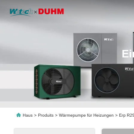
Ei
Haus
>
Produits
>
Wärmepumpe für Heizungen
>
Erp R29