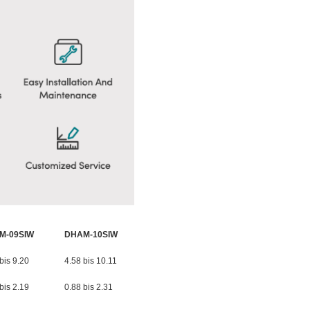
M-09SIW
DHAM-10SIW
bis 9.20
4.58 bis 10.11
bis 2.19
0.88 bis 2.31