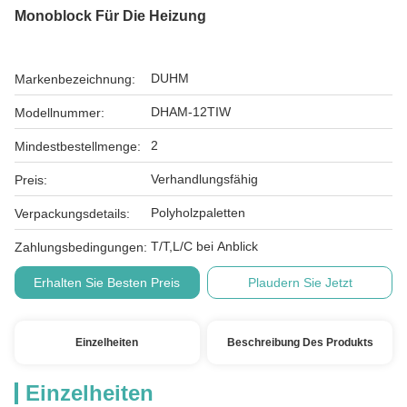
Monoblock Für Die Heizung
DUHM
Markenbezeichnung:
DHAM-12TIW
Modellnummer:
2
Mindestbestellmenge:
Verhandlungsfähig
Preis:
Polyholzpaletten
Verpackungsdetails:
T/T,L/C bei Anblick
Zahlungsbedingungen:
Erhalten Sie Besten Preis
Plaudern Sie Jetzt
Einzelheiten
Beschreibung Des Produkts
Einzelheiten