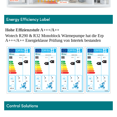
Hohe Effizienzstufe A+++/A++
Wotech R290 & R32 Monoblock Wärmepumpe hat die Erp 
A+++/A++ Energieklasse Prüfung von Intertek bestanden