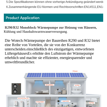
5.Die Spezifikationen können ohne vorherige Ankündigung geändert werden.
6.Zusammenhängende EU-Normen und Rechtsvorschriften:EN14511,EN148
R290/R32 Monoblock-Wärmepumpe zur Heizung von Häusern,
Kühlung und Haushaltswarmwasserversorgung.
Die Wotech-Wärmepumpe der Baureihen R290 und R32 bietet 
eine Reihe von Vorteilen, die sie von der Konkurrenz 
unterscheiden.einschließlich des einzigartigen, entworfenen 
LüftergehäusesEs erhöhte den Luftstrom der Wärmepumpe 
erheblich und machte sie effizienter, energiesparender und 
umweltfreundlicher.