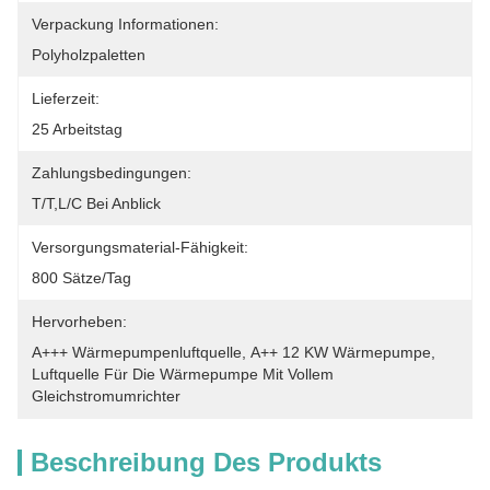
Verpackung Informationen:
Polyholzpaletten
Lieferzeit:
25 Arbeitstag
Zahlungsbedingungen:
T/T,L/C Bei Anblick
Versorgungsmaterial-Fähigkeit:
800 Sätze/Tag
Hervorheben:
A+++ Wärmepumpenluftquelle
, 
A++ 12 KW Wärmepumpe
, 
Luftquelle Für Die Wärmepumpe Mit Vollem 
Gleichstromumrichter
Beschreibung Des Produkts