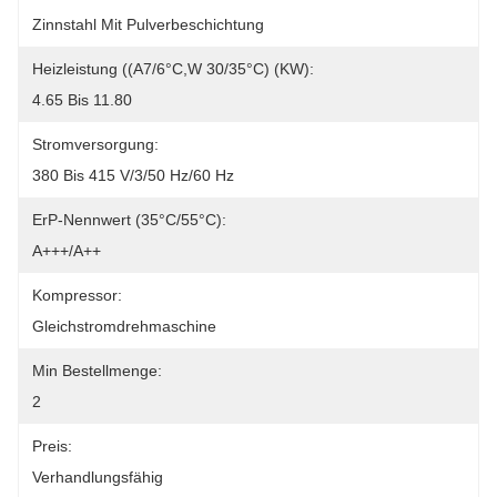
Zinnstahl Mit Pulverbeschichtung
Heizleistung ((A7/6°C,W 30/35°C) (kW):
4.65 Bis 11.80
Stromversorgung:
380 Bis 415 V/3/50 Hz/60 Hz
ErP-Nennwert (35°C/55°C):
A+++/A++
Kompressor:
Gleichstromdrehmaschine
Min Bestellmenge:
2
Preis:
Verhandlungsfähig