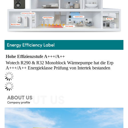
Hohe Effizienzstufe A+++/A++
Wotech R290 & R32 Monoblock Wärmepumpe hat die Erp 
A+++/A++ Energieklasse Prüfung von Intertek bestanden