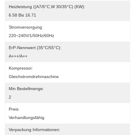
Heizleistung ((A7/6°C,W 30/35°C) (kW):
6.58 Bis 16.71
Stromversorgung:
220~240V/1/50Hz/60Hz
ErP-Nennwert (35°C/55°C):
A+++/A++
Kompressor:
Gleichstromdrehmaschine
Min Bestellmenge:
2
Preis:
Verhandlungsfähig
Verpackung Informationen: