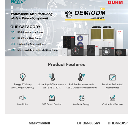
Marktmodell
DHBM-08SIW
DHBM-10SIW