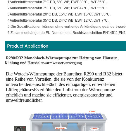
1Außenlufttemperatur 7°C DB, 6°C WB; EWT 30°C, LWT 35°C.
2Außenlufttemperatur 7°C DB, 6°C WB; EWT 47°C, LWT 55°C.
3Außenlufttemperatur 20°C DB, 15°C WB; EWT 15°C, LWT 55°C.
4Außenlufttemperatur 35°C DB, 24°C WB; EWT 12°C, LWT 7°C.
5.Die Spezifikationen können ohne vorherige Ankündigung geändert werden.
6.Zusammenhängende EU-Normen und Rechtsvorschriften:EN14511,EN148
R290/R32 Monoblock-Wärmepumpe zur Heizung von Häusern,
Kühlung und Haushaltswarmwasserversorgung.
Die Wotech-Wärmepumpe der Baureihen R290 und R32 bietet 
eine Reihe von Vorteilen, die sie von der Konkurrenz 
unterscheiden.einschließlich des einzigartigen, entworfenen 
LüftergehäusesEs erhöhte den Luftstrom der Wärmepumpe 
erheblich und machte sie effizienter, energiesparender und 
umweltfreundlicher.