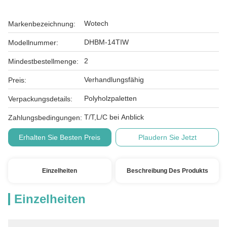
Wotech
Markenbezeichnung:
DHBM-14TIW
Modellnummer:
2
Mindestbestellmenge:
Verhandlungsfähig
Preis:
Polyholzpaletten
Verpackungsdetails:
T/T,L/C bei Anblick
Zahlungsbedingungen:
Erhalten Sie Besten Preis
Plaudern Sie Jetzt
Einzelheiten
Beschreibung Des Produkts
Einzelheiten