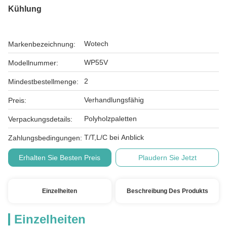
Kühlung
Wotech
Markenbezeichnung:
WP55V
Modellnummer:
2
Mindestbestellmenge:
Verhandlungsfähig
Preis:
Polyholzpaletten
Verpackungsdetails:
T/T,L/C bei Anblick
Zahlungsbedingungen:
Erhalten Sie Besten Preis
Plaudern Sie Jetzt
Einzelheiten
Beschreibung Des Produkts
Einzelheiten