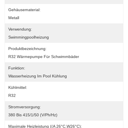
Gehäusematerial:
Metall
Verwendung:
Swimmingpoolheizung
Produktbezeichnung:
R32 Wärmepumpe Für Schwimmbäder
Funktion:
Wasserheizung Im Pool Kühlung
Kühlmittel:
R32
Stromversorgung:
380 Bis 415/1/50 (V/Ph/Hz)
Maximale Heizleistung ((A 26°C,W26°C):