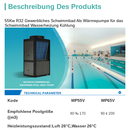
Beschreibung Des Produkts
55Kw R32 Gewerbliches Schwimmbad Als Wärmepumpe für das
Schwimmbad Wasserheizung Kühlung
Kode
WP55V
WP65V
Empfohlene Poolgröße
80 ‰ 170
90 ¢ 200
((m3)
Heizleistungszustand:Luft 26°C,Wasser 26°C