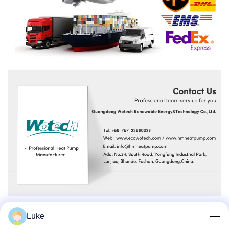
Häufig gestellte Fragen
Luke
1) Sind Sie Hersteller?