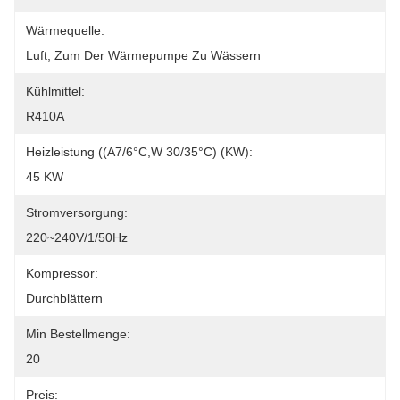
Wärmequelle:
Luft, Zum Der Wärmepumpe Zu Wässern
Kühlmittel:
R410A
Heizleistung ((A7/6°C,W 30/35°C) (kW):
45 KW
Stromversorgung:
220~240V/1/50Hz
Kompressor:
Durchblättern
Min Bestellmenge:
20
Preis: