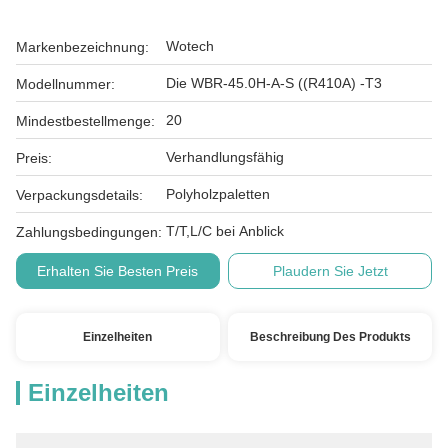
Wotech
Markenbezeichnung:
Die WBR-45.0H-A-S ((R410A) -T3
Modellnummer:
20
Mindestbestellmenge:
Verhandlungsfähig
Preis:
Polyholzpaletten
Verpackungsdetails:
T/T,L/C bei Anblick
Zahlungsbedingungen:
Erhalten Sie Besten Preis
Plaudern Sie Jetzt
Einzelheiten
Beschreibung Des Produkts
Einzelheiten