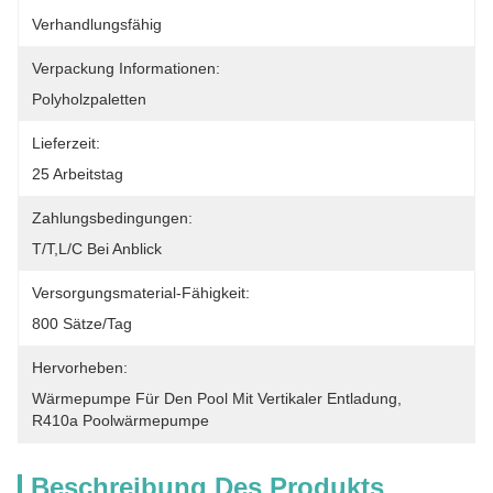
Verhandlungsfähig
Verpackung Informationen:
Polyholzpaletten
Lieferzeit:
25 Arbeitstag
Zahlungsbedingungen:
T/T,L/C Bei Anblick
Versorgungsmaterial-Fähigkeit:
800 Sätze/Tag
Hervorheben:
Wärmepumpe Für Den Pool Mit Vertikaler Entladung
, 
R410a Poolwärmepumpe
Beschreibung Des Produkts