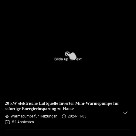
20 kW elektrische Luftquelle Inverter Mini-Wärmepumpe für
sofortige Energieeinsparung zu Hause
Wärmepumpe für Heizungen
2024-11-08
52 Ansichten